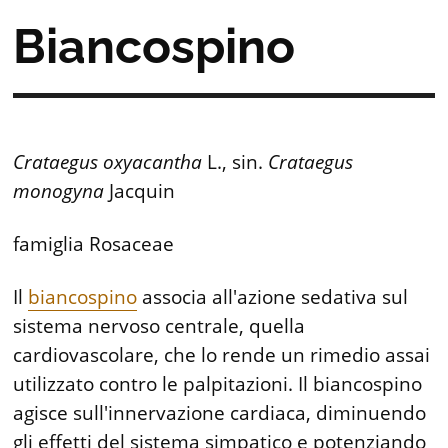
Biancospino
Crataegus oxyacantha
L., sin.
Crataegus
monogyna
Jacquin
famiglia Rosaceae
Il
biancospino
associa all'azione sedativa sul
sistema nervoso centrale, quella
cardiovascolare, che lo rende un rimedio assai
utilizzato contro le palpitazioni. Il biancospino
agisce sull'innervazione cardiaca, diminuendo
gli effetti del sistema simpatico e potenziando