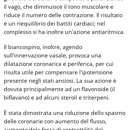
il vago, che diminuisce il tono muscolare e
riduce il numero delle contrazione. Il risultato
è un riequilibrio dei battiti cardiaci; nel
complesso si ha inoltre un'azione antiaritmica.
Il biancospino, inoltre, agendo
sull'innervazione vasale, provoca una
dilatazione coronarica e periferica, per cui
risulta utile per compensare l'ipotensione
presente negli stati ansiosi. La sua azione è
dovuta principalmente ad un flavonoide (il
biflavano) e ad alcuni steroli e triterpeni.
È stata dimostrata una riduzione dello spasmo
delle coronarie con aumento del flusso,
aumento dela forza di contrattilità del