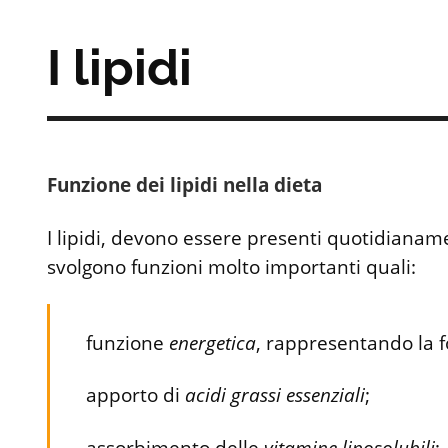
I lipidi
Funzione dei lipidi nella dieta
I lipidi, devono essere presenti quotidianam
svolgono funzioni molto importanti quali:
funzione
energetica
, rappresentando la f
apporto di
acidi grassi essenziali
;