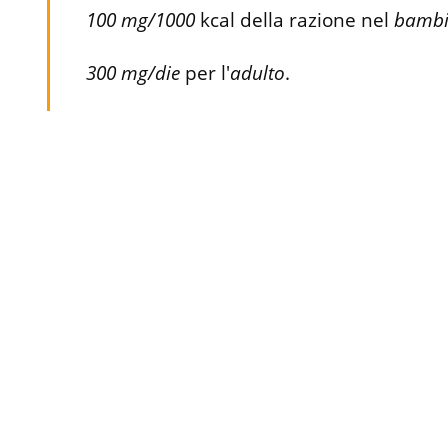
100 mg/1000
kcal della razione nel
bamb
300 mg/die
per l'
adulto
.