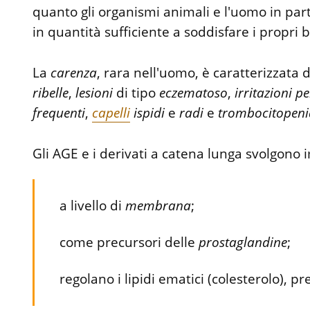
quanto gli organismi animali e l'uomo in part
in quantità sufficiente a soddisfare i propri b
La
carenza
, rara nell'uomo, è caratterizzata 
ribelle
,
lesioni
di tipo
eczematoso
,
irritazioni
pe
frequenti
,
capelli
ispidi
e
radi
e
trombocitopeni
Gli AGE e i derivati a catena lunga svolgono 
a livello di
membrana
;
come precursori delle
prostaglandine
;
regolano i lipidi ematici (colesterolo), p