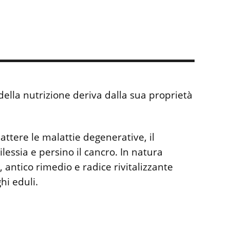
ella nutrizione deriva dalla sua proprietà
attere le malattie degenerative, il
pilessia e persino il cancro. In natura
 antico rimedio e radice rivitalizzante
hi eduli.