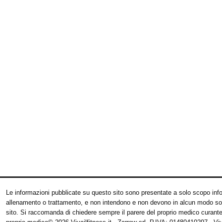
Le informazioni pubblicate su questo sito sono presentate a solo scopo infor
allenamento o trattamento, e non intendono e non devono in alcun modo sostitui
sito. Si raccomanda di chiedere sempre il parere del proprio medico curante e