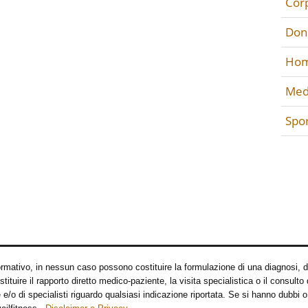
Cor
Don
Hom
Med
Spo
mativo, in nessun caso possono costituire la formulazione di una diagnosi, di 
re il rapporto diretto medico-paziente, la visita specialistica o il consulto di
/o di specialisti riguardo qualsiasi indicazione riportata. Se si hanno dubbi o 