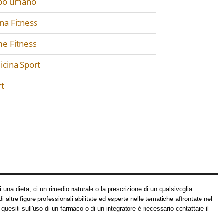
po umano
na Fitness
e Fitness
icina Sport
rt
una dieta, di un rimedio naturale o la prescrizione di un qualsivoglia
 altre figure professionali abilitate ed esperte nelle tematiche affrontate nel
quesiti sull'uso di un farmaco o di un integratore è necessario contattare il