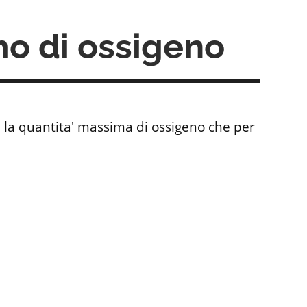
o di ossigeno
la quantita' massima di ossigeno che per