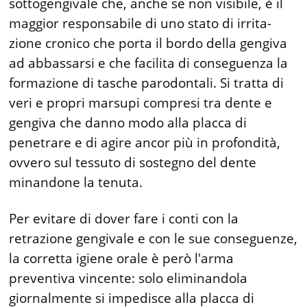
sottogengivale che, an­che se non visi­bile, è il
mag­gior respon­sabile di uno stato di irrita­
zione cronico che porta il bordo della gengiva
ad abbassarsi e che facilita di conseguenza la
for­mazione di tasche parodontali. Si tratta di
veri e propri marsu­pi compresi tra dente e
gengiva che danno modo alla placca di
penetrare e di agire ancor più in profondità,
ovvero sul tessuto di sostegno del dente
minando­ne la tenuta.
Per evitare di dover fare i conti con la
retrazione gengivale e con le sue conseguenze,
la cor­retta igiene orale è però l'arma
preventiva vincente: solo elimi­nandola
giornalmente si impedisce alla placca di