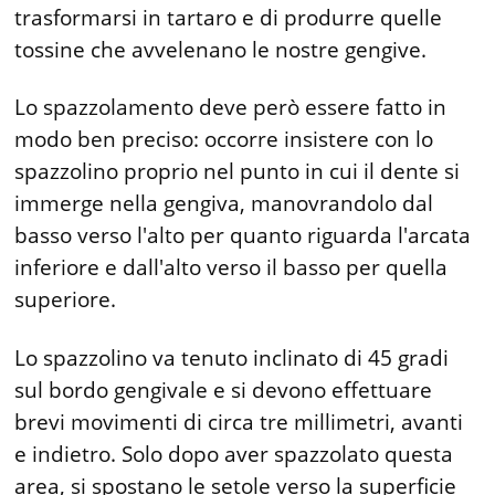
trasformarsi in tartaro e di produrre quelle
tossine che avvelenano le nostre gengive.
Lo spazzolamento deve però es­sere fatto in
modo ben preciso: occorre insistere con lo
spazzolino proprio nel punto in cui il dente si
immerge nel­la gengiva, manovrandolo dal
basso verso l'alto per quanto riguar­da l'arcata
inferiore e dall'alto verso il basso per quella
superiore.
Lo spazzolino va tenuto in­clinato di 45 gradi
sul bordo gengivale e si devono effett­uare
brevi movimenti di cir­ca tre millimetri, avanti
e indie­tro. Solo dopo aver spazzolato questa
area, si spostano le setole verso la superficie