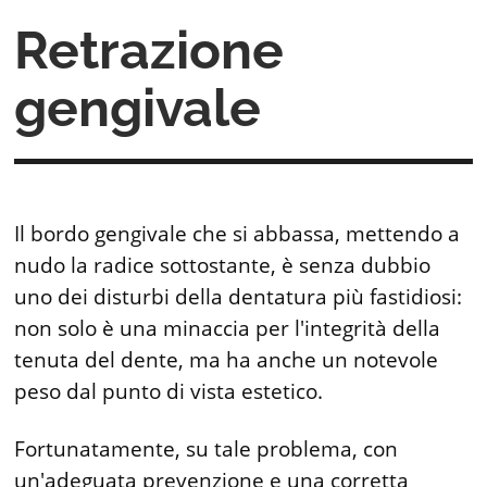
Retrazione
gengivale
Il bordo gengivale che si abbas­sa, mettendo a
nudo la radice sottostante, è senza dubbio
uno dei disturbi della dentatura più fastidiosi:
non solo è una mi­naccia per l'integrità della
tenu­ta del dente, ma ha anche un notevole
peso dal punto di vista estetico.
Fortunatamente, su tale problema, con
un'adeguata pre­venzione e una corretta