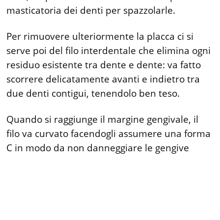
masticatoria dei denti per spazzolarle.
Per rimuovere ulteriormente la placca ci si
serve poi del filo in­terdentale che elimina ogni
resi­duo esistente tra dente e dente: va fatto
scorrere delicatamente avanti e indietro tra
due denti contigui, tenendolo ben teso.
Quando si raggiunge il margine gengivale, il
filo va curvato fa­cendogli assumere una forma
C in modo da non danneggiare le gengive