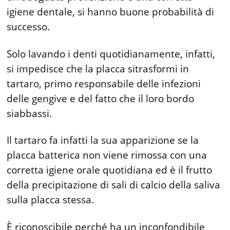
igiene dentale, si hanno buone probabilità di
successo.
Solo lavando i denti quo­tidianamente, infatti,
si impedisce che la placca sitrasformi in
tartaro, primo responsabile delle infezioni
delle gengive e del fatto che il loro bordo
siabbassi.
Il tartaro fa infatti la sua appari­zione se la
placca batterica non viene rimossa con una
corretta igie­ne orale quotidiana ed è il frut­to
della precipitazione di sali di calcio della saliva
sulla placca stessa.
È riconoscibile perché ha un inconfondibile