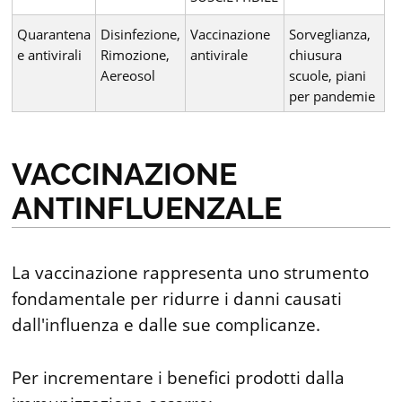
Quarantena
Disinfezione,
Vaccinazione
Sorveglianza,
e antivirali
Rimozione,
antivirale
chiusura
Aereosol
scuole, piani
per pandemie
VACCINAZIONE
ANTINFLUENZALE
La vaccinazione rappresenta uno strumento
fondamentale per ridurre i danni causati
dall'influenza e dalle sue complicanze.
Per incrementare i benefici prodotti dalla