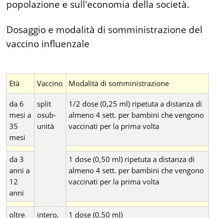
popolazione e sull'economia della società.
Dosaggio e modalità di somministrazione del
vaccino influenzale
Età
Vaccino
Modalità di somministrazione
da 6
split
1/2 dose (0,25 ml) ripetuta a distanza di
mesi a
osub-
almeno 4 sett. per bambini che vengono
35
unità
vaccinati per la prima volta
mesi
da 3
1 dose (0,50 ml) ripetuta a distanza di
anni a
almeno 4 sett. per bambini che vengono
12
vaccinati per la prima volta
anni
oltre
intero,
1 dose (0,50 ml)