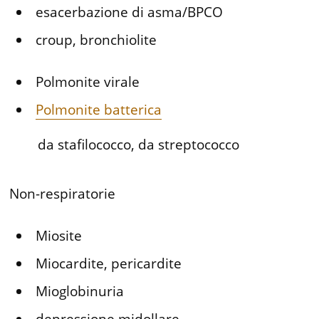
esacerbazione di asma/BPCO
croup, bronchiolite
Polmonite virale
Polmonite batterica
da stafilococco, da streptococco
Non-respiratorie
Miosite
Miocardite, pericardite
Mioglobinuria
depressione midollare