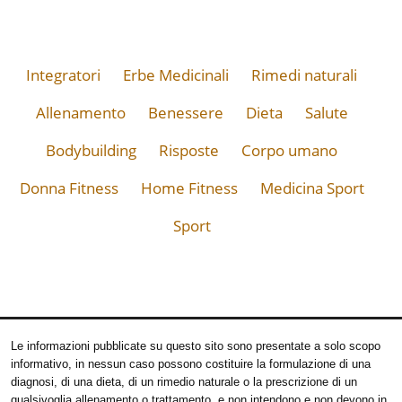
Integratori
Erbe Medicinali
Rimedi naturali
Allenamento
Benessere
Dieta
Salute
Bodybuilding
Risposte
Corpo umano
Donna Fitness
Home Fitness
Medicina Sport
Sport
Le informazioni pubblicate su questo sito sono presentate a solo scopo
informativo, in nessun caso possono costituire la formulazione di una
diagnosi, di una dieta, di un rimedio naturale o la prescrizione di un
qualsivoglia allenamento o trattamento, e non intendono e non devono in