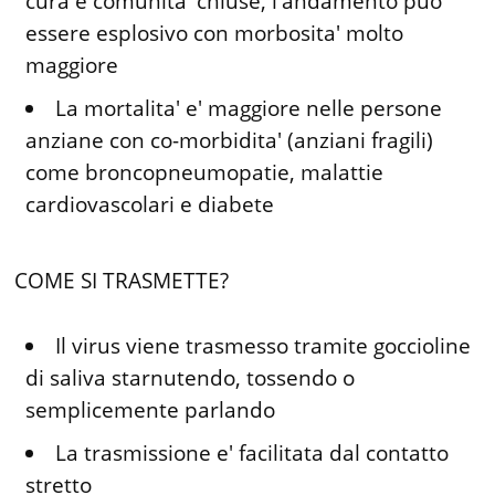
cura e comunita' chiuse, l'andamento puo'
essere esplosivo con morbosita' molto
maggiore
La mortalita' e' maggiore nelle persone
anziane con co-morbidita' (anziani fragili)
come broncopneumopatie, malattie
cardiovascolari e diabete
COME SI TRASMETTE?
Il virus viene trasmesso tramite goccioline
di saliva starnutendo, tossendo o
semplicemente parlando
La trasmissione e' facilitata dal contatto
stretto