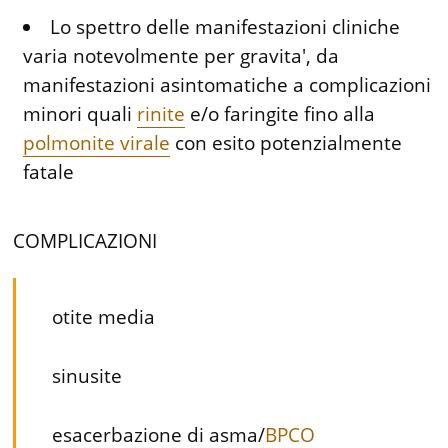
Lo spettro delle manifestazioni cliniche
varia notevolmente per gravita', da
manifestazioni asintomatiche a complicazioni
minori quali
rinite
e/o faringite fino alla
polmonite virale
con esito potenzialmente
fatale
COMPLICAZIONI
otite media
sinusite
esacerbazione di asma/
BPCO