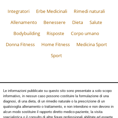
Integratori
Erbe Medicinali
Rimedi naturali
Allenamento
Benessere
Dieta
Salute
Bodybuilding
Risposte
Corpo umano
Donna Fitness
Home Fitness
Medicina Sport
Sport
Le informazioni pubblicate su questo sito sono presentate a solo scopo
informativo, in nessun caso possono costituire la formulazione di una
diagnosi, di una dieta, di un rimedio naturale o la prescrizione di un
qualsivoglia allenamento o trattamento, e non intendono e non devono in
alcun modo sostituire il rapporto diretto medico-paziente, la visita
specialistica o il consulto di altre figure professionali abilitate ed esperte