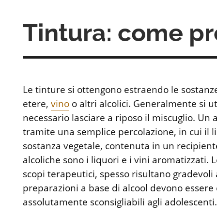
Tintura: come pr
Le tinture si ottengono estraendo le sostanze
etere,
vino
o altri alcolici. Generalmente si ut
necessario lasciare a riposo il miscuglio. Un
tramite una semplice percolazione, in cui il l
sostanza vegetale, contenuta in un recipiente
alcoliche sono i liquori e i vini aromatizzati
scopi terapeutici, spesso risultano gradevoli
preparazioni a base di alcool devono esser
assolutamente sconsigliabili agli adolescenti