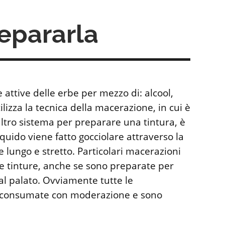
epararla
 attive delle erbe per mezzo di: alcool,
ilizza la tecnica della macerazione, in cui è
 altro sistema per preparare una tintura, è
iquido viene fatto gocciolare attraverso la
 lungo e stretto. Particolari macerazioni
. Le tinture, anche se sono preparate per
 al palato. Ovviamente tutte le
e consumate con moderazione e sono
.