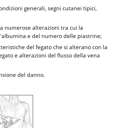
ndizioni generali, segni cutanei tipici,
 numerose alterazioni tra cui la
ll'albumina e del numero delle piastrine;
tteristiche del fegato che si alterano con la
fegato e alterazioni del flusso della vena
tensione del danno.