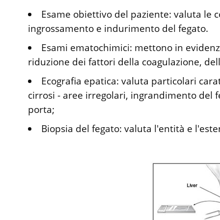
Esame obiettivo del paziente: valuta le co
ingrossamento e indurimento del fegato.
Esami ematochimici: mettono in evidenza
riduzione dei fattori della coagulazione, de
Ecografia epatica: valuta particolari cara
cirrosi - aree irregolari, ingrandimento del 
porta;
Biopsia del fegato: valuta l'entità e l'es