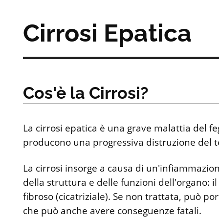
Cirrosi Epatica
Cos'è la Cirrosi?
La cirrosi epatica è una grave malattia del f
producono una progressiva distruzione del t
La cirrosi insorge a causa di un'infiammazion
della struttura e delle funzioni dell'organo: i
fibroso (cicatriziale). Se non trattata, può po
che può anche avere conseguenze fatali.