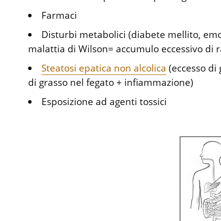
Farmaci
Disturbi metabolici (diabete mellito, em
malattia di Wilson= accumulo eccessivo di ra
Steatosi epatica non alcolica
(eccesso di 
di grasso nel fegato + infiammazione)
Esposizione ad agenti tossici