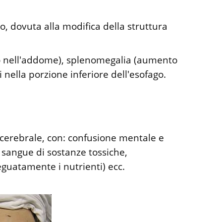
o, dovuta alla modifica della struttura
do nell'addome), splenomegalia (aumento
 nella porzione inferiore dell'esofago.
cerebrale, con: confusione mentale e
 sangue di sostanze tossiche,
guatamente i nutrienti) ecc.