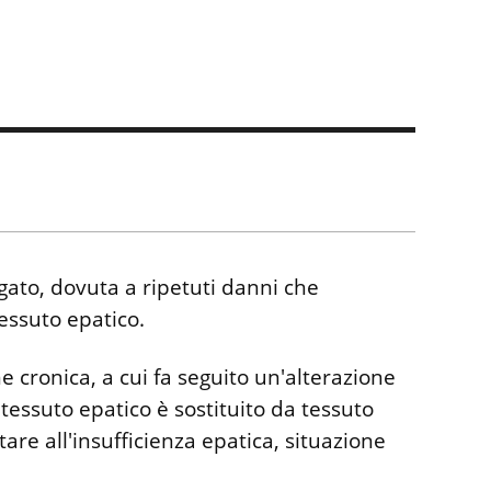
egato, dovuta a ripetuti danni che
essuto epatico.
e cronica, a cui fa seguito un'alterazione
l tessuto epatico è sostituito da tessuto
rtare all'insufficienza epatica, situazione