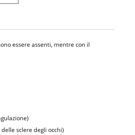
ssono essere assenti, mentre con il
oagulazione)
 delle sclere degli occhi)