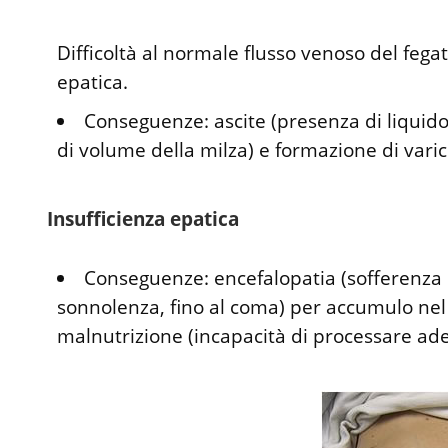
Difficoltà al normale flusso venoso del fegat
epatica.
Conseguenze: ascite (presenza di liqui
di volume della milza) e formazione di varici
Insufficienza epatica
Conseguenze: encefalopatia (sofferenza 
sonnolenza, fino al coma) per accumulo nel
malnutrizione (incapacità di processare ade