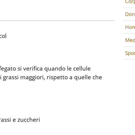
Cor
Don
Hom
col
Med
Spo
 fegato si verifica quando le cellule
 grassi maggiori, rispetto a quelle che
rassi e zuccheri