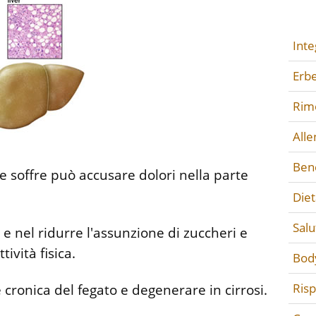
Inte
Erbe
Rime
All
Ben
ne soffre può accusare dolori nella parte
Diet
Salu
 e nel ridurre l'assunzione di zuccheri e
ività fisica.
Bod
Ris
cronica del fegato e degenerare in cirrosi.