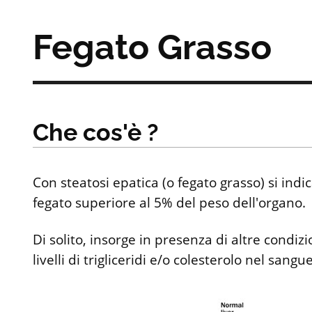
Fegato Grasso
Che cos'è ?
Con steatosi epatica (o fegato grasso) si indi
fegato superiore al 5% del peso dell'organo.
Di solito, insorge in presenza di altre condiz
livelli di trigliceridi e/o colesterolo nel sangue