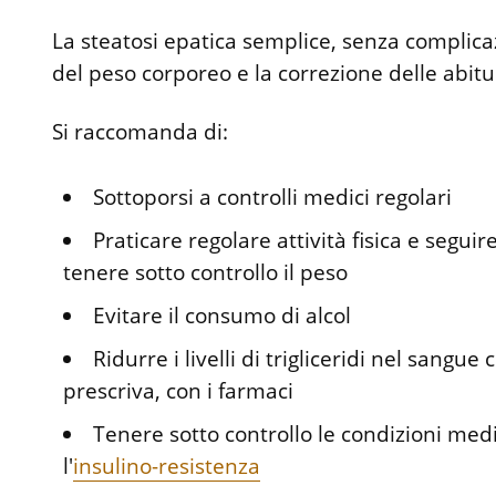
La steatosi epatica semplice, senza complicazi
del peso corporeo e la correzione delle abitu
Si raccomanda di:
Sottoporsi a controlli medici regolari
Praticare regolare attività fisica e seguir
tenere sotto controllo il peso
Evitare il consumo di alcol
Ridurre i livelli di trigliceridi nel sangue 
prescriva, con i farmaci
Tenere sotto controllo le condizioni medic
l'
insulino-resistenza