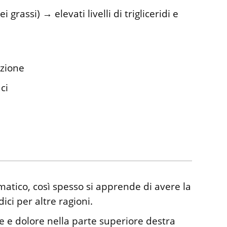
rassi) → elevati livelli di trigliceridi e
izione
ci
atico, così spesso si apprende di avere la
ci per altre ragioni.
e e dolore nella parte superiore destra