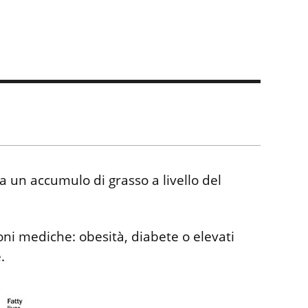
ca un accumulo di grasso a livello del
ioni mediche: obesità, diabete o elevati
.