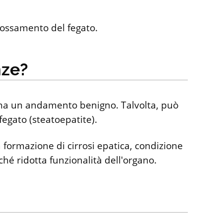
grossamento del fegato.
nze?
e ha un andamento benigno. Talvolta, può
fegato (steatoepatite).
 formazione di cirrosi epatica, condizione
ché ridotta funzionalità dell'organo.