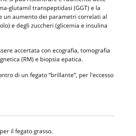
ma-glutamil transpeptidasi (GGT) e la
are un aumento dei parametri correlati al
olo) e degli zuccheri (glicemia e insulina
ssere accertata con ecografia, tomografia
netica (RM) e biopsia epatica.
ntro di un fegato “brillante”, per l'eccesso
er il fegato grasso.