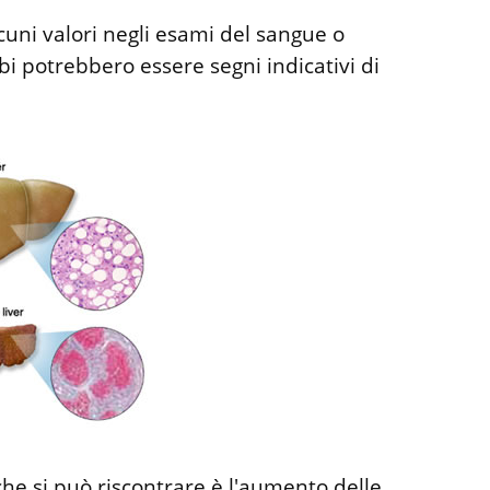
lcuni valori negli esami del sangue o
i potrebbero essere segni indicativi di
che si può riscontrare è l'aumento delle