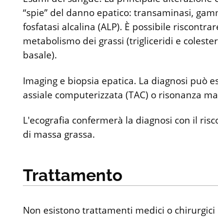
“spie” del danno epatico: transaminasi, gam
fosfatasi alcalina (ALP). È possibile riscontr
metabolismo dei grassi (trigliceridi e colester
basale).
Imaging e biopsia epatica. La diagnosi può e
assiale computerizzata (TAC) o risonanza mag
L'ecografia confermerà la diagnosi con il risco
di massa grassa.
Trattamento
Non esistono trattamenti medici o chirurgici p