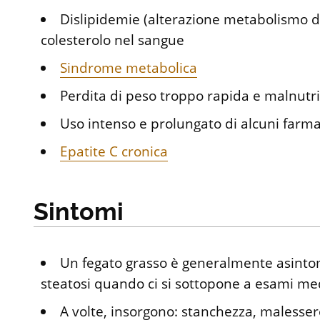
Dislipidemie (alterazione metabolismo dei g
colesterolo nel sangue
Sindrome metabolica
Perdita di peso troppo rapida e malnutr
Uso intenso e prolungato di alcuni farma
Epatite C cronica
Sintomi
Un fegato grasso è generalmente asintom
steatosi quando ci si sottopone a esami medi
A volte, insorgono: stanchezza, malesser