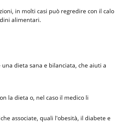
oni, in molti casi può regredire con il calo
dini alimentari.
e una dieta sana e bilanciata, che aiuti a
con la dieta o, nel caso il medico li
he associate, quali l'obesità, il diabete e