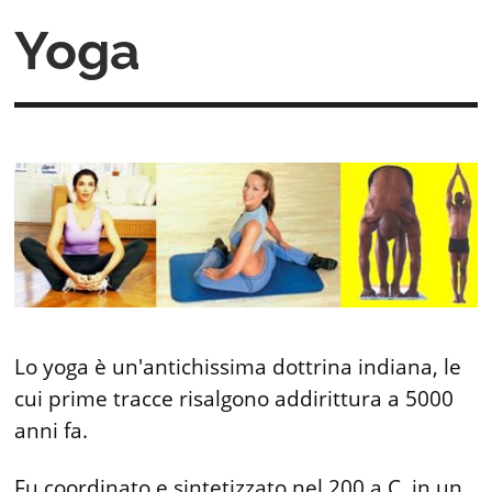
Yoga
Lo yoga è un'antichissima dottrina indiana, le
cui prime tracce risalgono addirittura a 5000
anni fa.
Fu coordinato e sintetizzato nel 200 a.C. in un