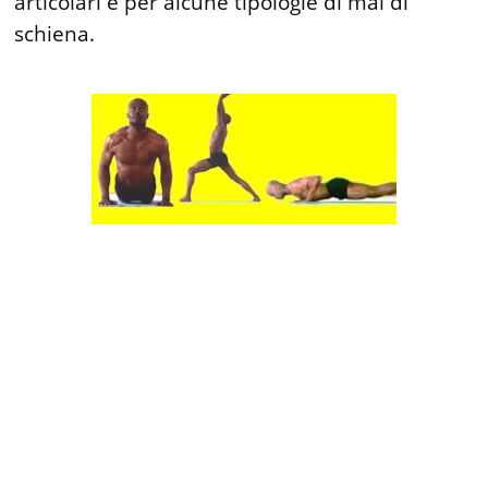
articolari e per alcune tipologie di mal di
schiena.