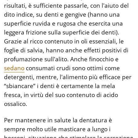
risultati, è sufficiente passarle, con l'aiuto del
dito indice, su denti e gengive (hanno una
superficie ruvida e rugosa che esercita una
leggera frizione sulla superficie dei denti).
Grazie al ricco contenuto in oli essenziali, le
foglie di salvia, hanno anche effetti positivi di
profumazione sull'alito. Anche finocchio e
sedano
consumati crudi sono ottimi come
detergenti, mentre, l'alimento più efficace per
“sbiancare” i denti è certamente la mela
fresca, in virtù del suo contenuto di acido
ossalico.
Per mantenere in salute la dentatura è
sempre molto utile masticare a lungo i
bocconi, situazione che stimolare la secrezione