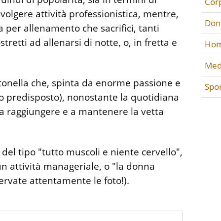
Cor
volgere attività professionistica, mentre,
Don
ia per allenamento che sacrifici, tanti
etti ad allenarsi di notte, o, in fretta e
Hom
Med
ntonella che, spinta da enorme passione e
Spo
o predisposto), nonostante la quotidiana
a a raggiungere e a mantenere la vetta
 del tipo "tutto muscoli e niente cervello",
n attività manageriale, o "la donna
rvate attentamente le foto!).