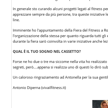
In generale sto curando alcuni progetti legati al fitness p
apprezzare sempre da più persone, tra queste iniziative l
line.
Imminente ho l'appuntamento della Fiera del Fitness a 
l'organizzazione della stessa per quanto riguarda tutti gli 
durante la fiera sarò coinvolta in varie iniziative anche lez
QUAL È IL TUO SOGNO NEL CASSETTO?
Forse ne ho due o tre ma siccome nella vita ho realizzato 
segreti, però….appena si realizza uno di questi lo dirò subi
Un caloroso ringraziamento ad Antonella per la sua gentil
Antonio Diperna (vivailfitness.it)