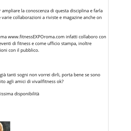
er ampliare la conoscenza di questa disciplina e farla
e varie collaborazioni a riviste e magazine anche on
Roma www.fitnessEXPOroma.com infatti collaboro con
eventi di fitness e come ufficio stampa, inoltre
ioni con il pubblico.
già tanti sogni non vorrei dirli, porta bene se sono
to agli amici di vivailfitness ok?
issima disponibilità