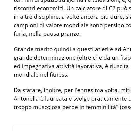
riscontri economici. Un calciatore di C2 può s
in altre discipline, a volte ancora più dure, s
campioni di valore mondiale sono persino costr
furia, nella pausa pranzo.
Grande merito quindi a questi atleti e ad A
grande determinazione (oltre che da un fisic
ed impegnativa attività lavorativa, è riuscit
mondiale nel fitness.
Da sfatare, inoltre, per l'ennesima volta, miti
Antonella è laureata e svolge praticamente u
troppo muscolosa perde in femminilità" (osse