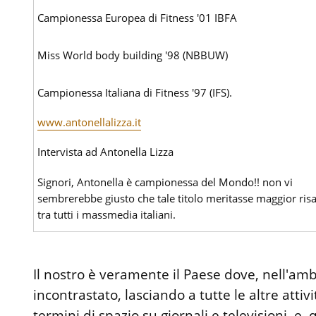
Campionessa Europea di Fitness '01 IBFA
Miss World body building '98 (NBBUW)
Campionessa Italiana di Fitness '97 (IFS).
www.antonellalizza.it
Intervista ad Antonella Lizza
Signori, Antonella è campionessa del Mondo!! non vi
sembrerebbe giusto che tale titolo meritasse maggior risa
tra tutti i massmedia italiani.
Il nostro è veramente il Paese dove, nell'ambi
incontrastato, lasciando a tutte le altre attivi
termini di spazio su giornali e televisioni, e, 