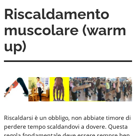
Riscaldamento
muscolare (warm
up)
Riscaldarsi è un obbligo, non abbiate timore di
perdere tempo scaldandovi a dovere. Questa
regola fondamentale deve essere sempre ben