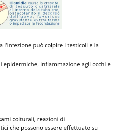
l'infezione può colpire i testicoli e la
ni epidermiche, infiammazione agli occhi e
ami colturali, reazioni di
ci che possono essere effettuato su