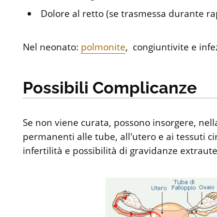
Dolore al retto (se trasmessa durante r
Nel neonato:
polmonite
, congiuntivite e infe
Possibili Complicanze
Se non viene curata, possono insorgere, nel
permanenti alle tube, all'utero e ai tessuti 
infertilità e possibilità di gravidanze extraut