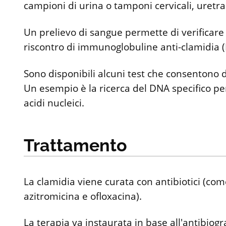
campioni di urina o tamponi cervicali, uretrali,
Un prelievo di sangue permette di verificare
riscontro di immunoglobuline anti-clamidia (I
Sono disponibili alcuni test che consentono d
Un esempio è la ricerca del DNA specifico per
acidi nucleici.
Trattamento
La clamidia viene curata con antibiotici (come
azitromicina e ofloxacina).
La terapia va instaurata in base all'antibiog