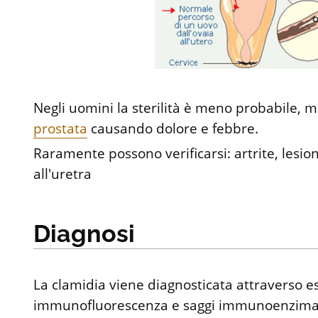
Negli uomini la sterilità è meno probabile, ma 
prostata
causando dolore e febbre.
Raramente possono verificarsi: artrite, lesio
all'uretra
Diagnosi
La clamidia viene diagnosticata attraverso es
immunofluorescenza e saggi immunoenzimati