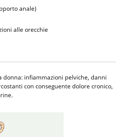
apporto anale)
zioni alle orecchie
la donna: infiammazioni pelviche, danni
circostanti con conseguente dolore cronico,
erine.