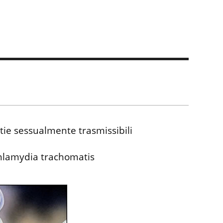
tie sessualmente trasmissibili
Chlamydia trachomatis