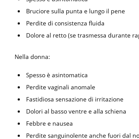
Bruciore sulla punta e lungo il pene
Perdite di consistenza fluida
Dolore al retto (se trasmessa durante r
Nella donna:
Spesso è asintomatica
Perdite vaginali anomale
Fastidiosa sensazione di irritazione
Dolori al basso ventre e alla schiena
Febbre e nausea
Perdite sanguinolente anche fuori dal n