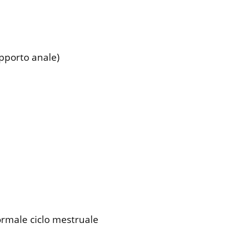
apporto anale)
ormale ciclo mestruale