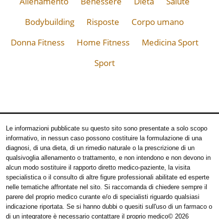
Allenamento
Benessere
Dieta
Salute
Bodybuilding
Risposte
Corpo umano
Donna Fitness
Home Fitness
Medicina Sport
Sport
Le informazioni pubblicate su questo sito sono presentate a solo scopo
informativo, in nessun caso possono costituire la formulazione di una
diagnosi, di una dieta, di un rimedio naturale o la prescrizione di un
qualsivoglia allenamento o trattamento, e non intendono e non devono in
alcun modo sostituire il rapporto diretto medico-paziente, la visita
specialistica o il consulto di altre figure professionali abilitate ed esperte
nelle tematiche affrontate nel sito. Si raccomanda di chiedere sempre il
parere del proprio medico curante e/o di specialisti riguardo qualsiasi
indicazione riportata. Se si hanno dubbi o quesiti sull'uso di un farmaco o
di un integratore è necessario contattare il proprio medico
© 2026