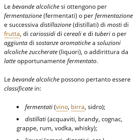
Le
bevande
alcoliche
si ottengono per
fermentazione
(fermentati) o per
fermentazione
e successiva
distillazione
(distillati) di
mosti
di
frutta
, di
cariossidi
di
cereali
e di
tuberi
o per
aggiunta
di
sostanze
aromatiche
a
soluzioni
alcoliche
zuccherate
(liquori), o addirittura da
latte
opportunamente
fermentato
.
Le
bevande
alcoliche
possono pertanto essere
classificate
in:
fermentati
(
vino
,
birra
, sidro);
distillati
(acquaviti, brandy, cognac,
grappe, rum, vodka, whisky);