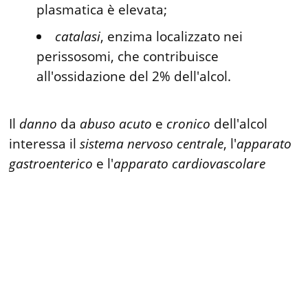
plasmatica è elevata;
catalasi
, enzima localizzato nei
perissosomi, che contribuisce
all'ossidazione del 2% dell'alcol.
Il
danno
da
abuso
acuto
e
cronico
dell'alcol
interessa il
sistema
nervoso
centrale
, l'
apparato
gastroenterico
e l'
apparato
cardiovascolare