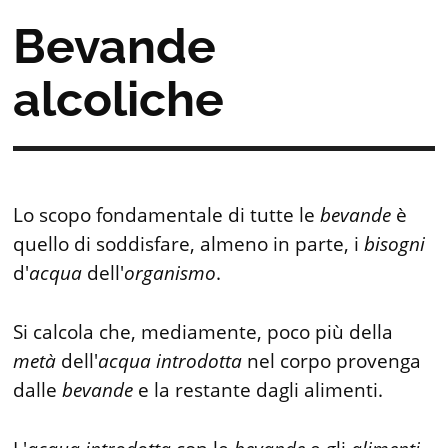
Bevande
alcoliche
Lo scopo fondamentale di tutte le
bevande
è
quello di soddisfare, almeno in parte, i
bisogni
d'
acqua
dell'
organismo
.
Si calcola che, mediamente, poco più della
metà
dell'
acqua
introdotta
nel corpo provenga
dalle
bevande
e la restante dagli alimenti.