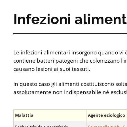
Infezioni aliment
Le infezioni alimentari insorgono quando vi 
contiene batteri patogeni che colonizzano l'i
causano lesioni ai suoi tessuti.
In questo caso gli alimenti costituiscono sol
assolutamente non indispensabile né esclus
Malattia
Agente eziologico