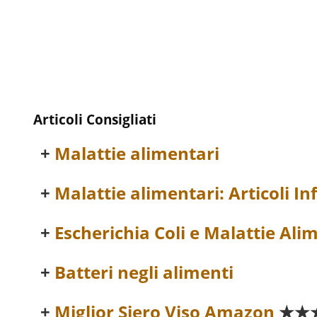
Articoli Consigliati
Malattie alimentari
Malattie alimentari: Articoli In
Escherichia Coli e Malattie Ali
Batteri negli alimenti
Miglior Siero Viso Amazon
★★