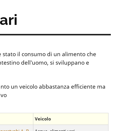
ari
è stato il consumo di un alimento che
ntestino dell'uomo, si sviluppano e
tanto un veicolo abbastanza efficiente ma
ivo
Veicolo