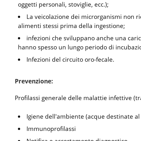
oggetti personali, stoviglie, ecc.);
La veicolazione dei microrganismi non ric
alimenti stessi prima della ingestione;
infezioni che sviluppano anche una cari
hanno spesso un lungo periodo di incubazi
Infezioni del circuito oro-fecale.
Prevenzione:
Profilassi generale delle malattie infettive (t
Igiene dell'ambiente (acque destinate al
Immunoprofilassi
Notifica e accertamento diagnostico