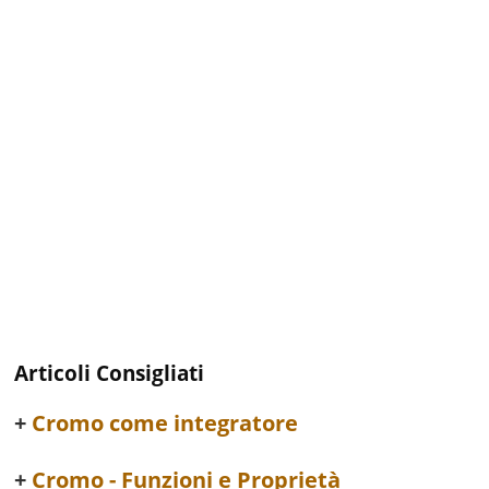
Articoli Consigliati
Cromo come integratore
Cromo - Funzioni e Proprietà