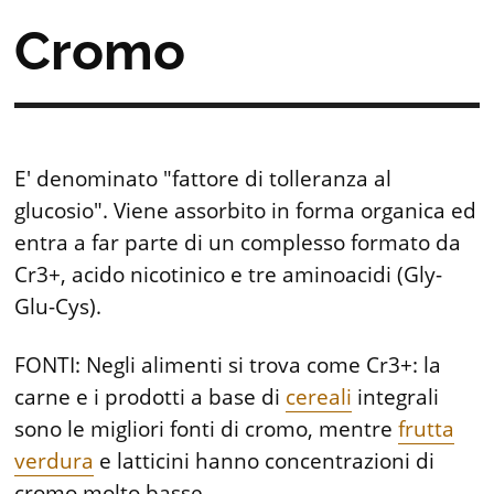
Cromo
E' denominato "fattore di tolleranza al
glucosio". Viene assorbito in forma organica ed
entra a far parte di un complesso formato da
Cr3+, acido nicotinico e tre aminoacidi (Gly-
Glu-Cys).
FONTI: Negli alimenti si trova come Cr3+: la
carne e i prodotti a base di
cereali
integrali
sono le migliori fonti di cromo, mentre
frutta
verdura
e latticini hanno concentrazioni di
cromo molto basse.