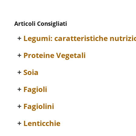
Articoli Consigliati
Legumi: caratteristiche nutrizi
Proteine Vegetali
Soia
Fagioli
Fagiolini
Lenticchie