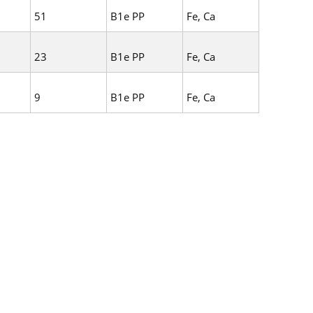
51
B1e PP
Fe, Ca
23
B1e PP
Fe, Ca
9
B1e PP
Fe, Ca