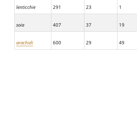
lenticchie
291
23
1
soia
407
37
19
arachidi
600
29
49