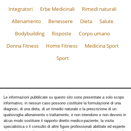
Integratori
Erbe Medicinali
Rimedi naturali
Allenamento
Benessere
Dieta
Salute
Bodybuilding
Risposte
Corpo umano
Donna Fitness
Home Fitness
Medicina Sport
Sport
Le informazioni pubblicate su questo sito sono presentate a solo scopo
informativo, in nessun caso possono costituire la formulazione di una
diagnosi, di una dieta, di un rimedio naturale o la prescrizione di un
qualsivoglia allenamento o trattamento, e non intendono e non devono in
alcun modo sostituire il rapporto diretto medico-paziente, la visita
specialistica o il consulto di altre figure professionali abilitate ed esperte