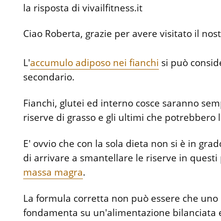
la risposta di vivailfitness.it
Ciao Roberta, grazie per avere visitato il nostr
L'
accumulo adiposo nei fianchi
si può consid
secondario.
Fianchi, glutei ed interno cosce saranno semp
riserve di grasso e gli ultimi che potrebbero 
E' ovvio che con la sola dieta non si è in grad
di arrivare a smantellare le riserve in quest
massa magra
.
La formula corretta non può essere che uno st
fondamenta su un'alimentazione bilanciata ed