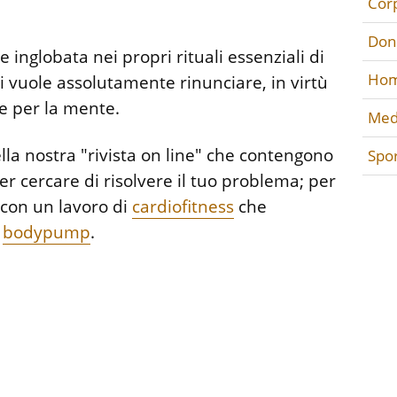
Cor
Don
inglobata nei propri rituali essenziali di
Hom
 vuole assolutamente rinunciare, in virtù
e per la mente.
Med
lla nostra "rivista on line" che contengono
Spo
r cercare di risolvere il tuo problema; per
con un lavoro di
cardiofitness
che
e
bodypump
.