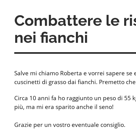
Combattere le ri
nei fianchi
Salve mi chiamo Roberta e vorrei sapere se e
cuscinetti di grasso dai fianchi. Premetto ch
Circa 10 anni fa ho raggiunto un peso di 55 k
più, ma mi era sparito anche il seno!
Grazie per un vostro eventuale consiglio.