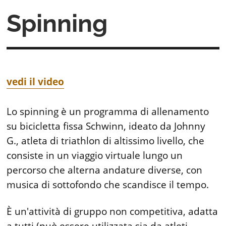
Spinning
vedi il video
Lo spinning è un programma di allenamento
su bicicletta fissa Schwinn, ideato da Johnny
G., atleta di triathlon di altissimo livello, che
consiste in un viaggio virtuale lungo un
percorso che alterna andature diverse, con
musica di sottofondo che scandisce il tempo.
È un'attività di gruppo non competitiva, adatta
a tutti (può essere utilizzata sia da atleti