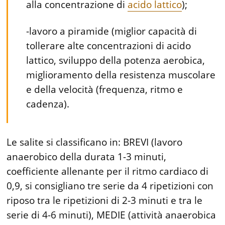
alla concentrazione di
acido lattico
);
-lavoro a piramide (miglior capacità di
tollerare alte concentrazioni di acido
lattico, sviluppo della potenza aerobica,
miglioramento della resistenza muscolare
e della velocità (frequenza, ritmo e
cadenza).
Le salite si classificano in: BREVI (lavoro
anaerobico della durata 1-3 minuti,
coefficiente allenante per il ritmo cardiaco di
0,9, si consigliano tre serie da 4 ripetizioni con
riposo tra le ripetizioni di 2-3 minuti e tra le
serie di 4-6 minuti), MEDIE (attività anaerobica