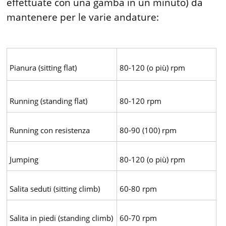
effettuate con una gamba in un minuto) da
mantenere per le varie andature:
Pianura (sitting flat)
80-120 (o più) rpm
Running (standing flat)
80-120 rpm
Running con resistenza
80-90 (100) rpm
Jumping
80-120 (o più) rpm
Salita seduti (sitting climb)
60-80 rpm
Salita in piedi (standing climb)
60-70 rpm