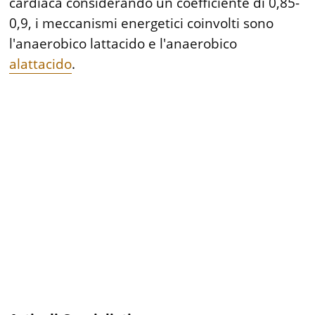
cardiaca considerando un coefficiente di 0,85-
0,9, i meccanismi energetici coinvolti sono
l'anaerobico lattacido e l'anaerobico
alattacido
.