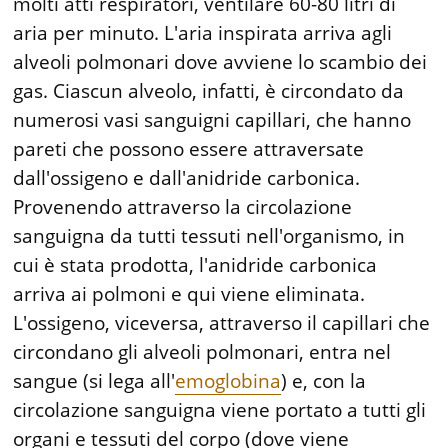
molti atti respiratori, ventilare 60-80 litri di
aria per minuto. L'aria inspirata arriva agli
alveoli polmonari dove avviene lo scambio dei
gas. Ciascun alveolo, infatti, è circondato da
numerosi vasi sanguigni capillari, che hanno
pareti che possono essere attraversate
dall'ossigeno e dall'anidride carbonica.
Provenendo attraverso la circolazione
sanguigna da tutti tessuti nell'organismo, in
cui è stata prodotta, l'anidride carbonica
arriva ai polmoni e qui viene eliminata.
L'ossigeno, viceversa, attraverso il capillari che
circondano gli alveoli polmonari, entra nel
sangue (si lega all'
emoglobina
) e, con la
circolazione sanguigna viene portato a tutti gli
organi e tessuti del corpo (dove viene