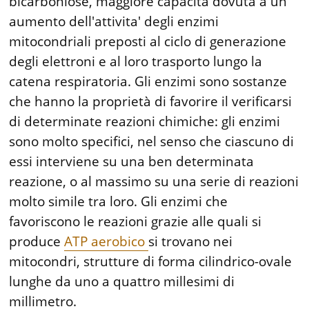
bicarboniose, maggiore capacità dovuta a un
aumento dell'attivita' degli enzimi
mitocondriali preposti al ciclo di generazione
degli elettroni e al loro trasporto lungo la
catena respiratoria. Gli enzimi sono sostanze
che hanno la proprietà di favorire il verificarsi
di determinate reazioni chimiche: gli enzimi
sono molto specifici, nel senso che ciascuno di
essi interviene su una ben determinata
reazione, o al massimo su una serie di reazioni
molto simile tra loro. Gli enzimi che
favoriscono le reazioni grazie alle quali si
produce
ATP aerobico
si trovano nei
mitocondri, strutture di forma cilindrico-ovale
lunghe da uno a quattro millesimi di
millimetro.