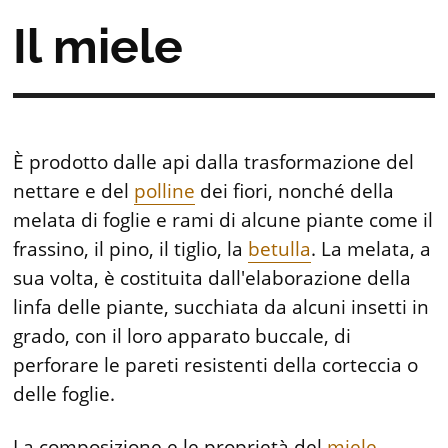
Il miele
È prodotto dalle api dalla trasformazione del
nettare e del
polline
dei fiori, nonché della
melata di foglie e rami di alcune piante come il
frassino, il pino, il tiglio, la
betulla
. La melata, a
sua volta, è costituita dall'elaborazione della
linfa delle piante, succhiata da alcuni insetti in
grado, con il loro apparato buccale, di
perforare le pareti resistenti della corteccia o
delle foglie.
La composizione e le proprietà del
miele