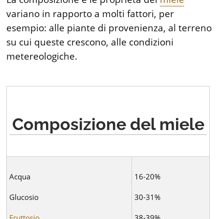
variano in rapporto a molti fattori, per
esempio: alle piante di provenienza, al terreno
su cui queste crescono, alle condizioni
metereologiche.
Composizione del miele
Acqua
16-20%
Glucosio
30-31%
Fruttosio
38-39%