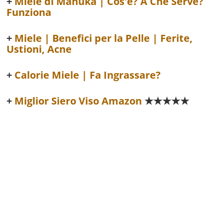
Miele di Manuka | Cos'è? A Che Serve?
Funziona
Miele | Benefici per la Pelle | Ferite,
Ustioni, Acne
Calorie Miele | Fa Ingrassare?
Miglior Siero Viso Amazon
★★★★★